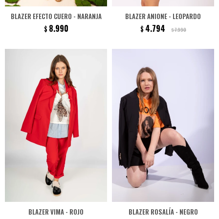
BLAZER EFECTO CUERO - NARANJA
BLAZER ANIONE - LEOPARDO
8.990
4.794
$
$
7.990
$
BLAZER VIMA - ROJO
BLAZER ROSALÍA - NEGRO