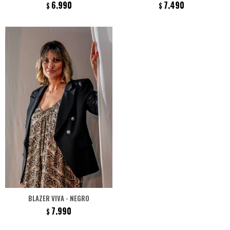
6.990
7.490
$
$
BLAZER VIVA - NEGRO
7.990
$