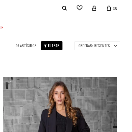
0
$
LE
16 ARTÍCULOS
RECIENTES