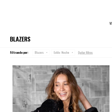
V
BLAZERS
Filtrando por:
Blazers
Estilo:
Noche
Quitar filtros