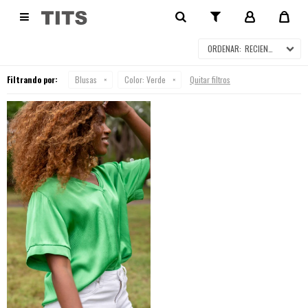
BLUSAS

RECIENTES
Filtrando por:
Blusas
Color:
Verde
Quitar filtros