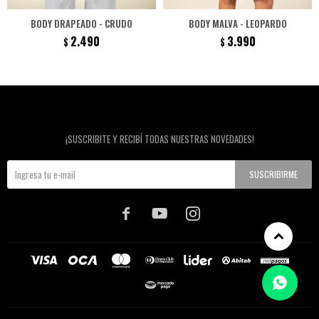
BODY DRAPEADO - CRUDO
BODY MALVA - LEOPARDO
2.490
3.990
$
$
Newsletter
¡SUSCRIBITE Y RECIBÍ TODAS NUESTRAS NOVEDADES!
SUSCRIBIRME


