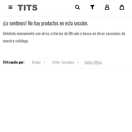
NO SE HAN RECUPERADO PRODUCTOS

¡Lo sentimos! No hay productos en esta sección.
Inténtalo nuevamente con otros criterios de filtrado o busca en otras secciones de
nuestro catálogo.
Filtrando por:
Bodys
Estilo:
Ejecutivo
Quitar filtros