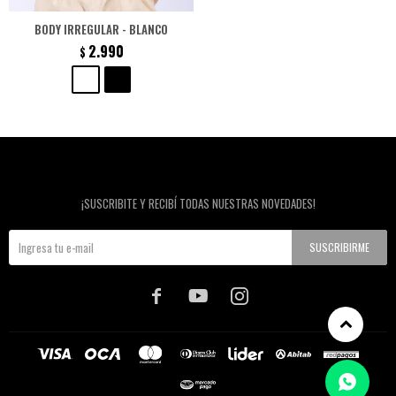
BODY IRREGULAR - BLANCO
2.990
$
Newsletter
¡SUSCRIBITE Y RECIBÍ TODAS NUESTRAS NOVEDADES!
SUSCRIBIRME


