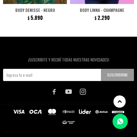
BODY DENISSE - NEGRO
BODY LINNA - CHAMPAGNE
5.890
2.290
$
$
Newsletter
¡SUSCRIBITE Y RECIBÍ TODAS NUESTRAS NOVEDADES!
SUSCRIBIRME


