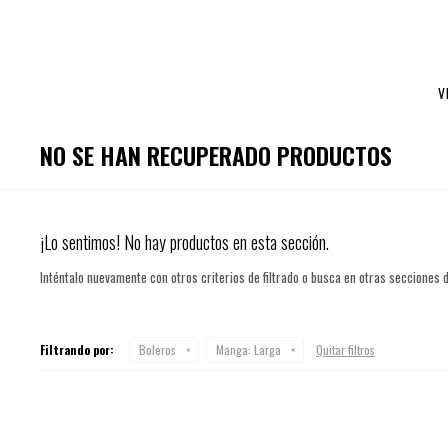
V
NO SE HAN RECUPERADO PRODUCTOS
¡Lo sentimos! No hay productos en esta sección.
Inténtalo nuevamente con otros criterios de filtrado o busca en otras secciones 
Filtrando por:
Boleros
Manga:
Larga
Quitar filtros