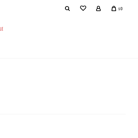
0
$
LE