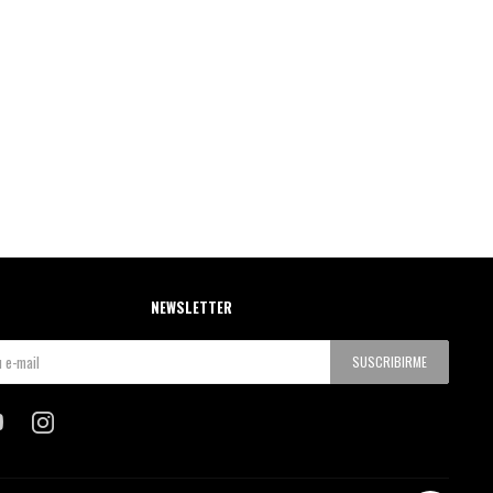
NEWSLETTER
SUSCRIBIRME

