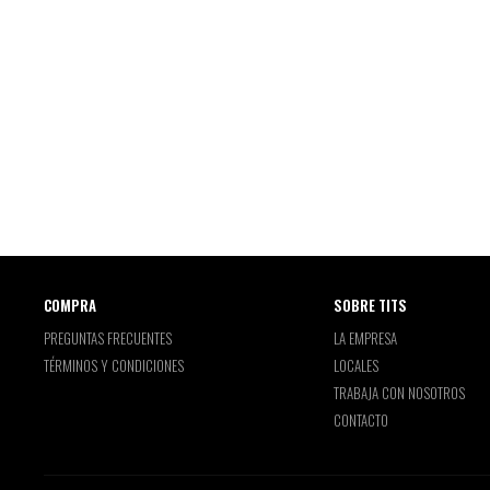
COMPRA
SOBRE TITS
PREGUNTAS FRECUENTES
LA EMPRESA
TÉRMINOS Y CONDICIONES
LOCALES
TRABAJA CON NOSOTROS
CONTACTO