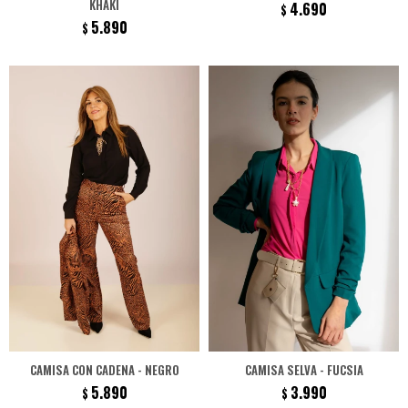
KHAKI
4.690
$
5.890
$
CAMISA CON CADENA - NEGRO
CAMISA SELVA - FUCSIA
5.890
3.990
$
$