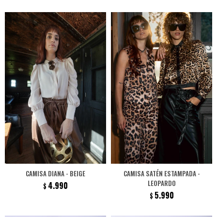
CAMISA DIANA - BEIGE
CAMISA SATÉN ESTAMPADA -
LEOPARDO
4.990
$
5.990
$