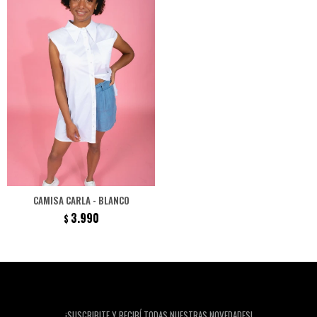
CAMISA CARLA - BLANCO
3.990
$
Newsletter
¡SUSCRIBITE Y RECIBÍ TODAS NUESTRAS NOVEDADES!