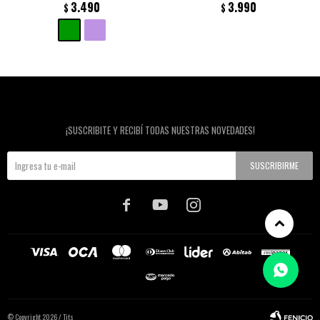
3.490
3.990
$
$
Newsletter
¡SUSCRIBITE Y RECIBÍ TODAS NUESTRAS NOVEDADES!
SUSCRIBIRME



© Copyright 2026 / Tits