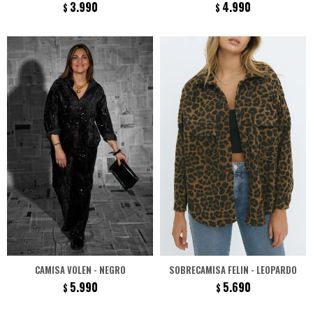
3.990
4.990
$
$
CAMISA VOLEN - NEGRO
SOBRECAMISA FELIN - LEOPARDO
5.990
5.690
$
$