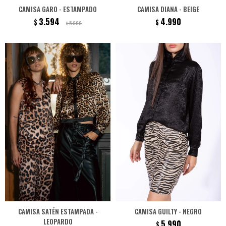
CAMISA GARO - ESTAMPADO
CAMISA DIANA - BEIGE
3.594
4.990
$
$
5.990
$
CAMISA SATÉN ESTAMPADA -
CAMISA GUILTY - NEGRO
LEOPARDO
5.990
$