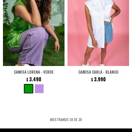
CAMISA LORENA - VERDE
CAMISA CARLA - BLANCO
3.490
3.990
$
$
MOSTRANDO
38
DE
38