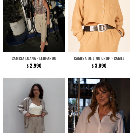
CAMISA LOANA - LEOPARDO
CAMISA DE LINO CROP - CAMEL
2.990
3.890
$
$