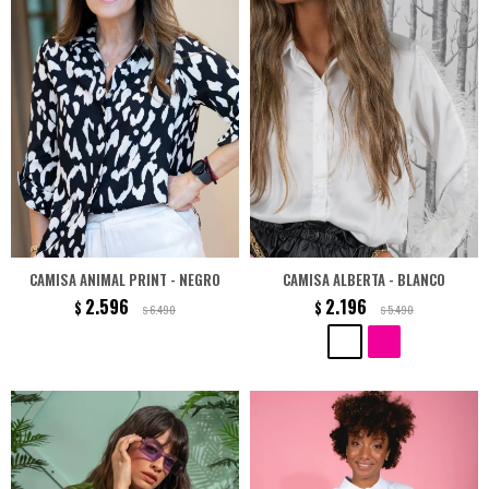
CAMISA ANIMAL PRINT - NEGRO
CAMISA ALBERTA - BLANCO
2.596
2.196
$
$
6.490
5.490
$
$