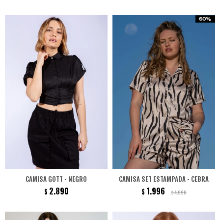
CAMISA GOTT - NEGRO
CAMISA SET ESTAMPADA - CEBRA
2.890
1.996
$
$
4.990
$