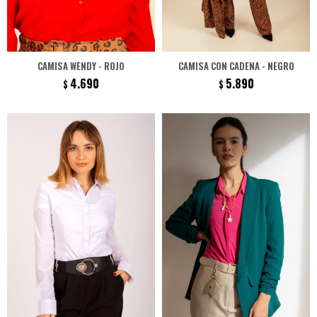
CAMISA WENDY - ROJO
CAMISA CON CADENA - NEGRO
4.690
5.890
$
$