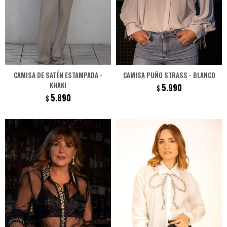
CAMISA DE SATÉN ESTAMPADA -
CAMISA PUÑO STRASS - BLANCO
KHAKI
5.990
$
5.890
$