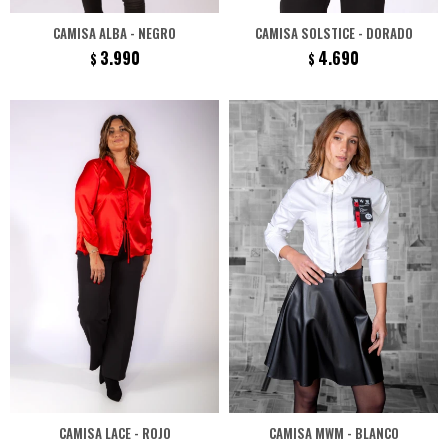
CAMISA ALBA - NEGRO
CAMISA SOLSTICE - DORADO
3.990
4.690
$
$
CAMISA LACE - ROJO
CAMISA MWM - BLANCO