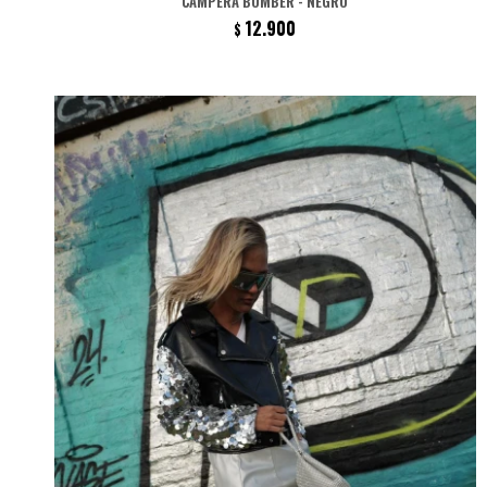
CAMPERA BOMBER - NEGRO
12.900
$