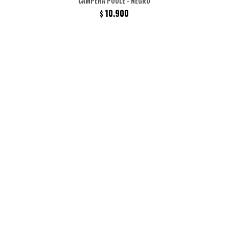
CAMPERA POULE - NEGRO
10.900
$