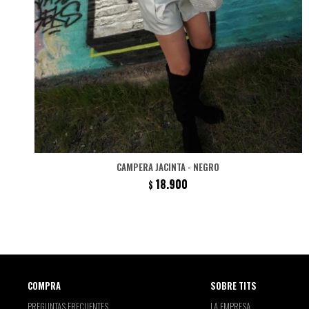
CAMPERA JACINTA - NEGRO
18.900
$
COMPRA
SOBRE TITS
PREGUNTAS FRECUENTES
LA EMPRESA