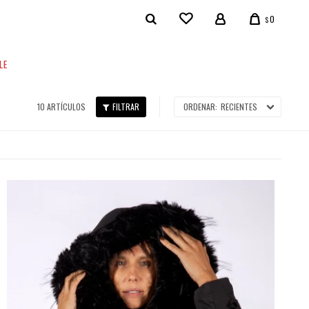
0
$
LE
10 ARTÍCULOS
RECIENTES