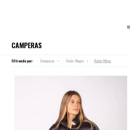
V
CAMPERAS
Filtrando por:
Camperas
Color:
Negro
Quitar filtros