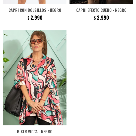
CAPRI CON BOLSILLOS - NEGRO
CAPRI EFECTO CUERO - NEGRO
2.990
2.990
$
$
BIKER VICCA - NEGRO