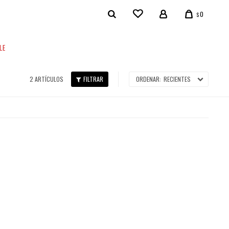
0
$
LE
2 ARTÍCULOS
RECIENTES