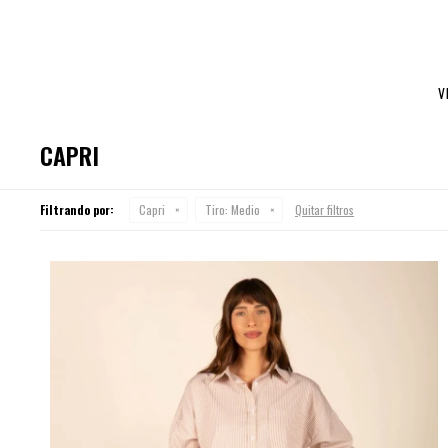
V
CAPRI
Filtrando por:
Capri
Tiro:
Medio
Quitar filtros