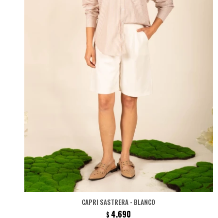
CAPRI SASTRERA - BLANCO
4.690
$