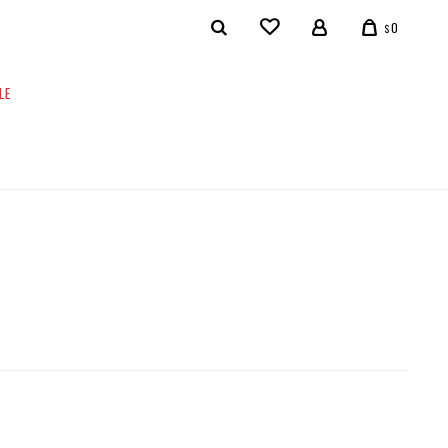
0
$
LE