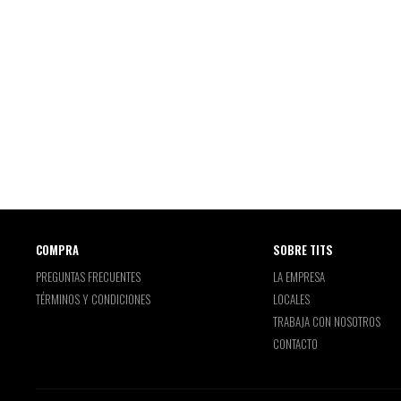
COMPRA
SOBRE TITS
PREGUNTAS FRECUENTES
LA EMPRESA
TÉRMINOS Y CONDICIONES
LOCALES
TRABAJA CON NOSOTROS
CONTACTO