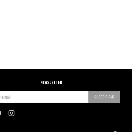
NEWSLETTER
SUSCRIBIRME

