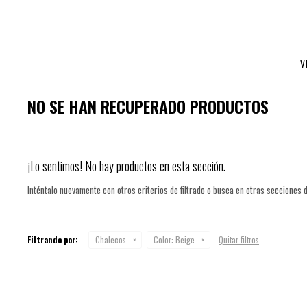
V
NO SE HAN RECUPERADO PRODUCTOS
¡Lo sentimos! No hay productos en esta sección.
Inténtalo nuevamente con otros criterios de filtrado o busca en otras secciones 
Filtrando por:
Chalecos
Color:
Beige
Quitar filtros