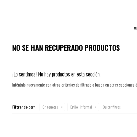
V
NO SE HAN RECUPERADO PRODUCTOS
¡Lo sentimos! No hay productos en esta sección.
Inténtalo nuevamente con otros criterios de filtrado o busca en otras secciones 
Filtrando por:
Chaquetas
Estilo:
Informal
Quitar filtros