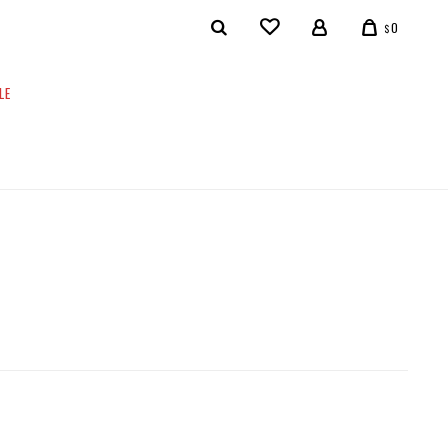
0
$
LE