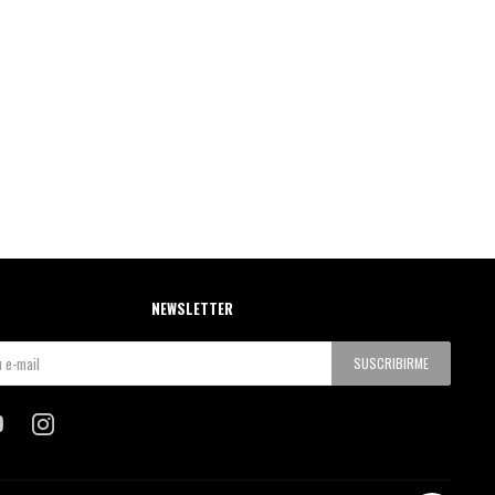
NEWSLETTER
SUSCRIBIRME

