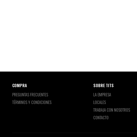
COMPRA
SOBRE TITS
PREGUNTAS FRECUENTES
LA EMPRESA
TÉRMINOS Y CONDICIONES
LOCALES
TRABAJA CON NOSOTROS
CONTACTO