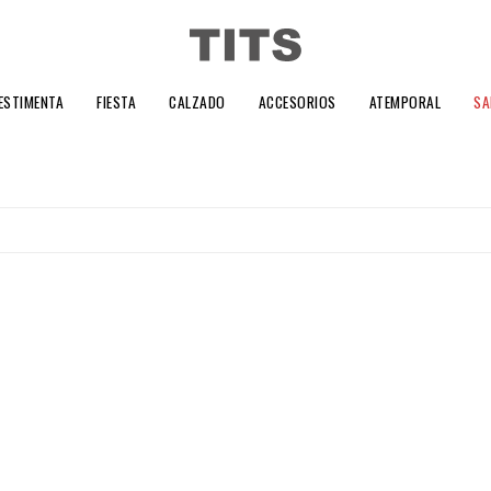
ESTIMENTA
FIESTA
CALZADO
ACCESORIOS
ATEMPORAL
SA