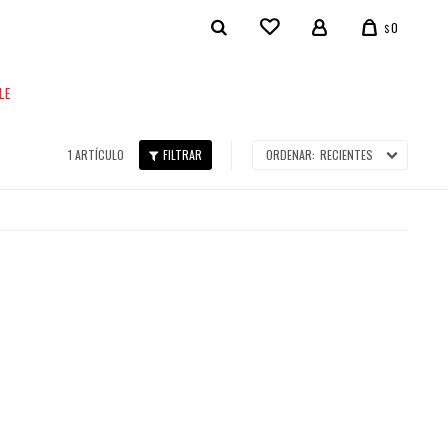
0
$
LE
1 ARTÍCULO
RECIENTES