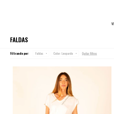
V
FALDAS
Filtrando por:
Faldas
Color:
Leopardo
Quitar filtros