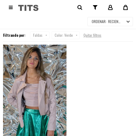
FALDAS

RECIENTES
Filtrando por:
Faldas
Color:
Verde
Quitar filtros