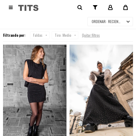
FALDAS

RECIENTES
Filtrando por:
Faldas
Tiro:
Medio
Quitar filtros