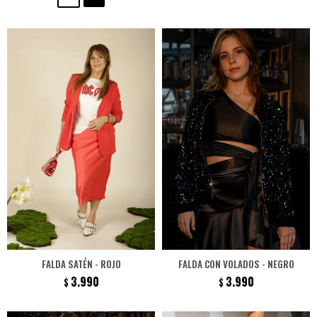
FALDA SATÉN - ROJO
FALDA CON VOLADOS - NEGRO
3.990
3.990
$
$