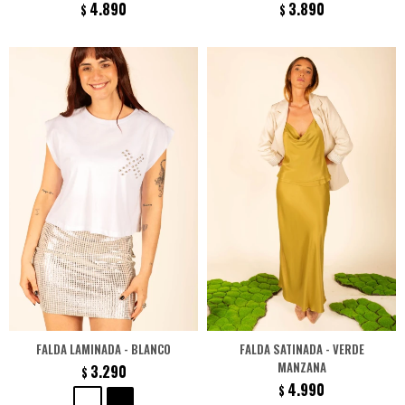
4.890
3.890
$
$
FALDA LAMINADA - BLANCO
FALDA SATINADA - VERDE
MANZANA
3.290
$
4.990
$