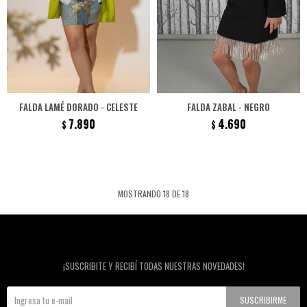
FALDA LAMÉ DORADO - CELESTE
FALDA ZABAL - NEGRO
7.890
4.690
$
$
MOSTRANDO
18
DE
18
Newsletter
¡SUSCRIBITE Y RECIBÍ TODAS NUESTRAS NOVEDADES!
SUSCRIBIRME