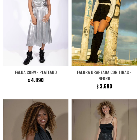
FALDA CREW - PLATEADO
FALDRA DRAPEADA CON TIRAS -
NEGRO
4.890
$
3.690
$