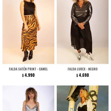
FALDA SATÉN PRINT - CAMEL
FALDA LUREX - NEGRO
4.990
4.690
$
$