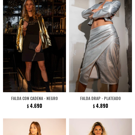
FALDA CON CADENA - NEGRO
FALDA DRAP - PLATEADO
4.690
4.890
$
$