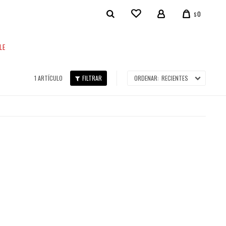
0
$
LE
1 ARTÍCULO
RECIENTES