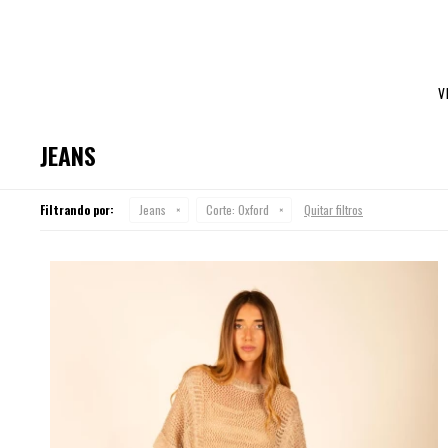
V
JEANS
Filtrando por:
Jeans
Corte:
Oxford
Quitar filtros