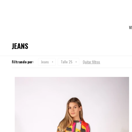
V
JEANS
Filtrando por:
Jeans
Talle 25
Quitar filtros