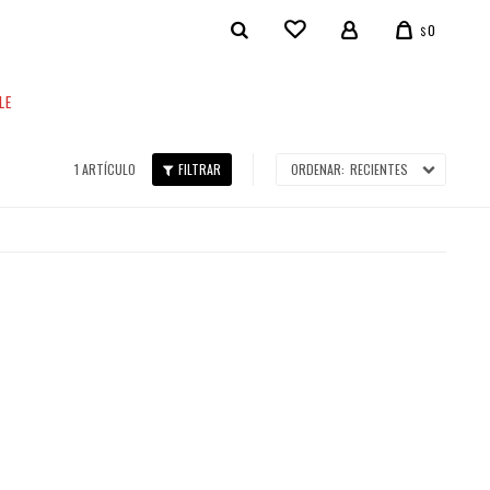
0
$
LE
1 ARTÍCULO
RECIENTES