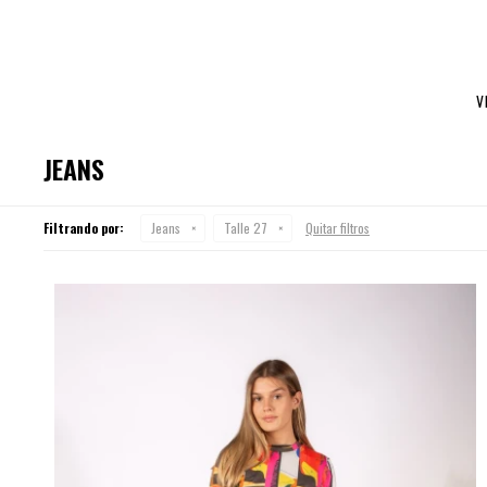
V
JEANS
Filtrando por:
Jeans
Talle 27
Quitar filtros