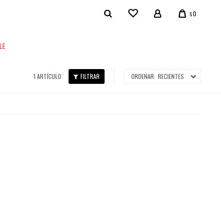
0
$
LE
1 ARTÍCULO
RECIENTES