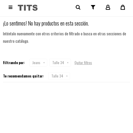
NO SE HAN RECUPERADO PRODUCTOS

¡Lo sentimos! No hay productos en esta sección.
Inténtalo nuevamente con otros criterios de filtrado o busca en otras secciones de
nuestro catálogo.
Filtrando por:
Jeans
Talle 34
Quitar filtros
Te recomendamos quitar:
Talle 34