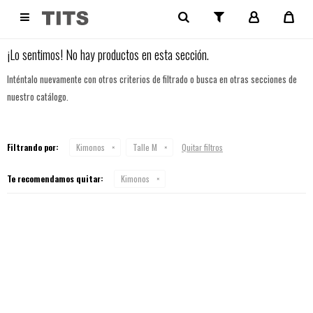
NO SE HAN RECUPERADO PRODUCTOS

¡Lo sentimos! No hay productos en esta sección.
Inténtalo nuevamente con otros criterios de filtrado o busca en otras secciones de
nuestro catálogo.
Filtrando por:
Kimonos
Talle M
Quitar filtros
Te recomendamos quitar:
Kimonos