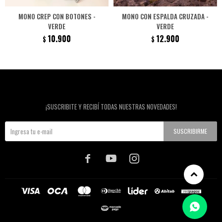
MONO CREP CON BOTONES -
MONO CON ESPALDA CRUZADA -
VERDE
VERDE
10.900
12.900
$
$
Newsletter
¡SUSCRIBITE Y RECIBÍ TODAS NUESTRAS NOVEDADES!
SUSCRIBIRME


