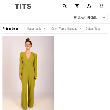
MONOPRENDA

RECIENTES
Filtrando por:
Monoprenda
Color:
Verde Manzana
Quitar filtros