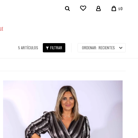
0
$
LE
5 ARTÍCULOS
RECIENTES