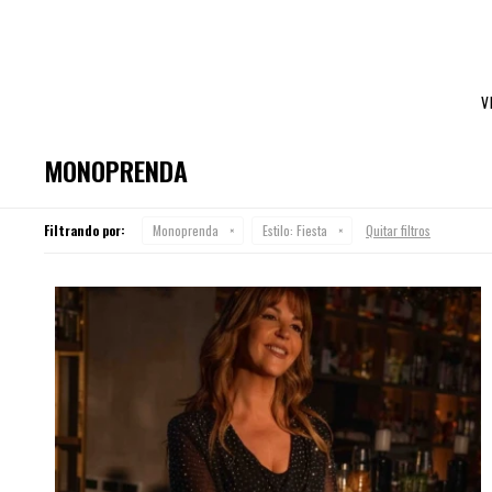
V
MONOPRENDA
Filtrando por:
Monoprenda
Estilo:
Fiesta
Quitar filtros