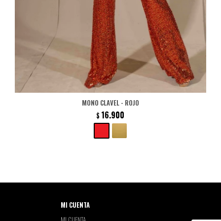
MONO CLAVEL - ROJO
16.900
$
MI CUENTA
MI CUENTA