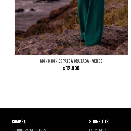
MONO CON ESPALDA CRUZADA - VERDE
12.900
$
COMPRA
SOBRE TITS
PREGUNTAS FRECUENTES
LA EMPRESA