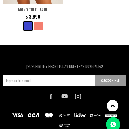
MONO TOLE - AZUL
3.690
$
Newsletter
¡SUSCRIBITE Y RECIBÍ TODAS NUESTRAS NOVEDADES!
SUSCRIBIRME


