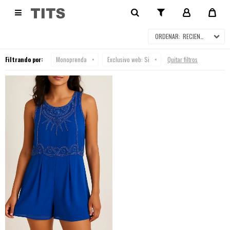
MONOPRENDA

RECIENTES
Filtrando por:
Monoprenda
Exclusivo web:
Si
Quitar filtros