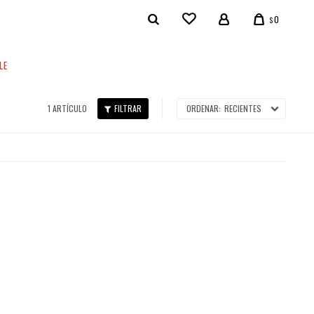
0
$
LE
1 ARTÍCULO
RECIENTES