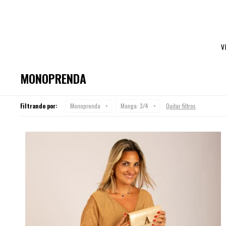
V
MONOPRENDA
Filtrando por:
Monoprenda
Manga:
3/4
Quitar filtros