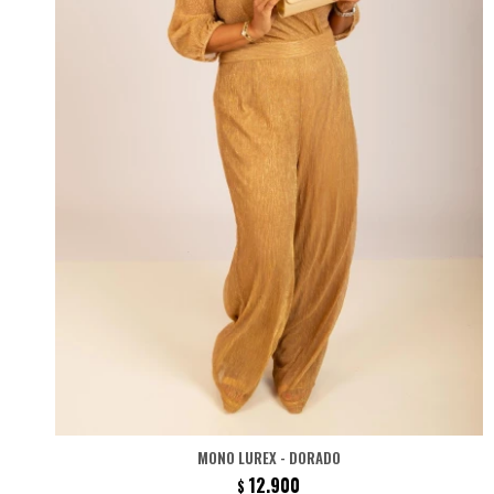
MONO LUREX - DORADO
12.900
$