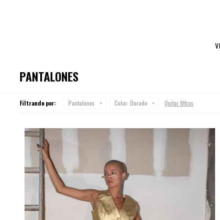
V
PANTALONES
Filtrando por:
Pantalones
Color:
Dorado
Quitar filtros