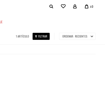
0
$
LE
1 ARTÍCULO
RECIENTES