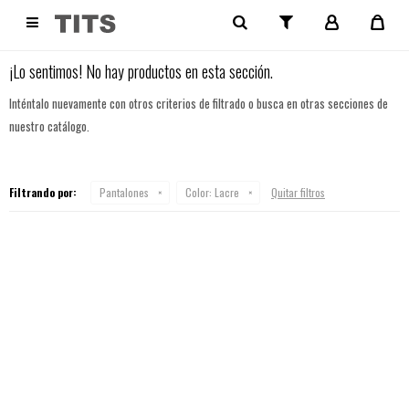
NO SE HAN RECUPERADO PRODUCTOS

¡Lo sentimos! No hay productos en esta sección.
Inténtalo nuevamente con otros criterios de filtrado o busca en otras secciones de
nuestro catálogo.
Filtrando por:
Pantalones
Color:
Lacre
Quitar filtros