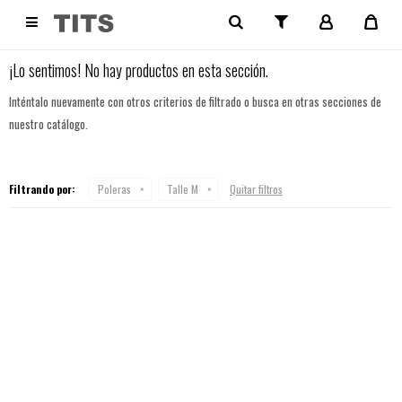
NO SE HAN RECUPERADO PRODUCTOS

¡Lo sentimos! No hay productos en esta sección.
Inténtalo nuevamente con otros criterios de filtrado o busca en otras secciones de
nuestro catálogo.
Filtrando por:
Poleras
Talle M
Quitar filtros