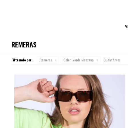
V
REMERAS
Filtrando por:
Remeras
Color:
Verde Manzana
Quitar filtros