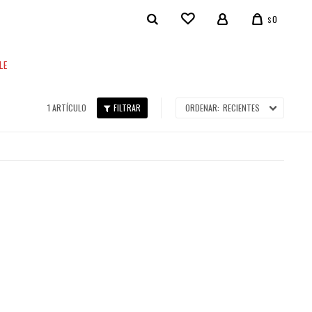
0
$
LE
1 ARTÍCULO
RECIENTES