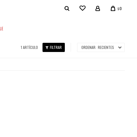
0
$
LE
1 ARTÍCULO
RECIENTES