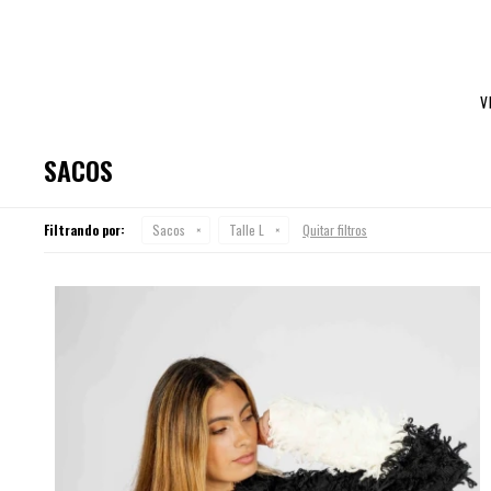
V
SACOS
Filtrando por:
Sacos
Talle L
Quitar filtros