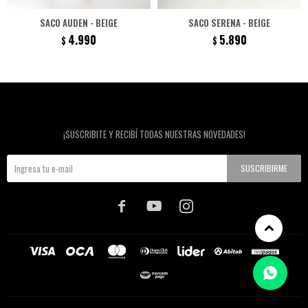
SACO AUDEN - BEIGE
SACO SERENA - BEIGE
4.990
5.890
$
$
Newsletter
¡SUSCRIBITE Y RECIBÍ TODAS NUESTRAS NOVEDADES!
SUSCRIBIRME


