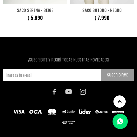
SACO SERENA - BEIGE
SACO BOTORO - NEGRO
5.890
7.990
$
$
Newsletter
¡SUSCRIBITE Y RECIBÍ TODAS NUESTRAS NOVEDADES!
SUSCRIBIRME


