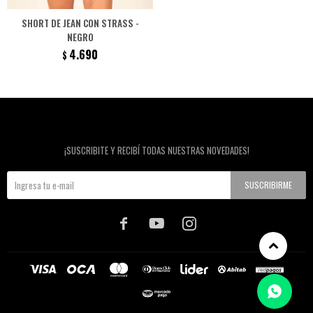
SHORT DE JEAN CON STRASS -
NEGRO
4.690
$
Newsletter
¡SUSCRIBITE Y RECIBÍ TODAS NUESTRAS NOVEDADES!
SUSCRIBIRME


