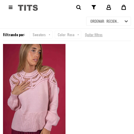
SWEATERS

RECIENTES
Filtrando por:
Sweaters
Color:
Rosa
Quitar filtros