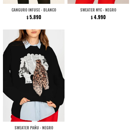
CANGURO INFUSE - BLANCO
SWEATER NYC - NEGRO
5.890
4.990
$
$
SWEATER PAÑU - NEGRO