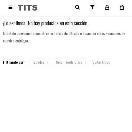
NO SE HAN RECUPERADO PRODUCTOS

¡Lo sentimos! No hay productos en esta sección.
Inténtalo nuevamente con otros criterios de filtrado o busca en otras secciones de
nuestro catálogo.
Filtrando por:
Tapados
Color:
Verde Claro
Quitar filtros