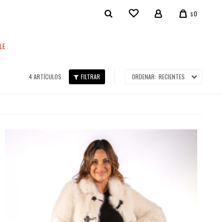
0
$
LE
4 ARTÍCULOS
RECIENTES