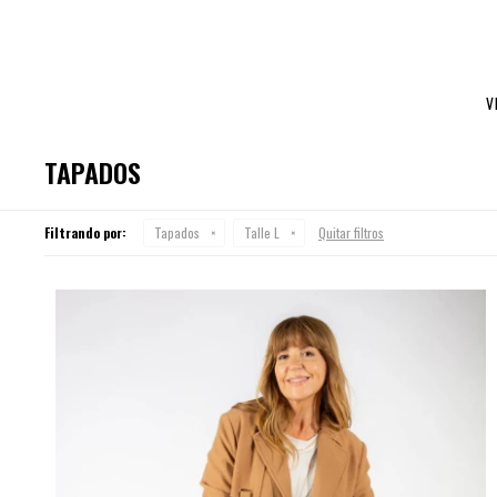
V
TAPADOS
Filtrando por:
Tapados
Talle L
Quitar filtros