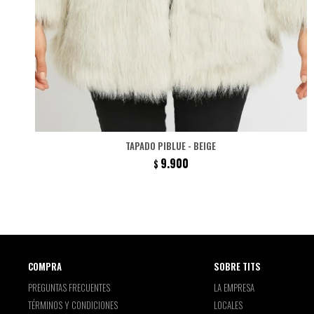
TAPADO PIBLUE - BEIGE
9.900
$
COMPRA
SOBRE TITS
PREGUNTAS FRECUENTES
LA EMPRESA
TÉRMINOS Y CONDICIONES
LOCALES