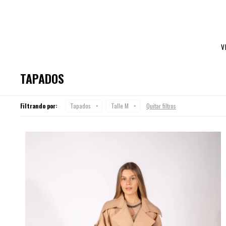
V
TAPADOS
Filtrando por:
Tapados
Talle M
Quitar filtros