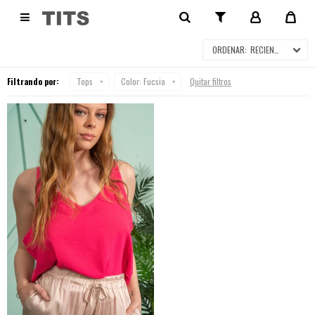
TOPS

RECIENTES
Filtrando por:
Tops
Color:
Fucsia
Quitar filtros