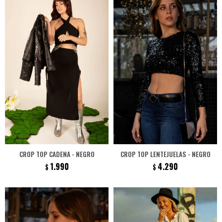
CROP TOP CADENA - NEGRO
CROP TOP LENTEJUELAS - NEGRO
1.990
4.290
$
$