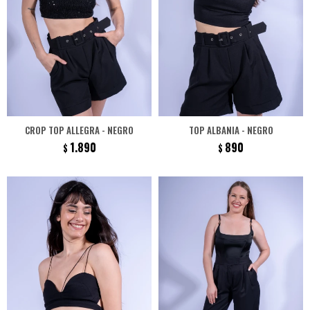
CROP TOP ALLEGRA - NEGRO
TOP ALBANIA - NEGRO
1.890
890
$
$