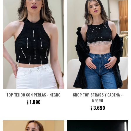
TOP TEJIDO CON PERLAS - NEGRO
CROP TOP STRASS Y CADENA -
NEGRO
1.890
$
3.690
$