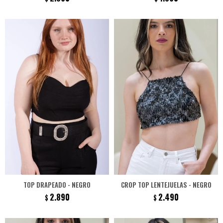
TOP DRAPEADO - NEGRO
CROP TOP LENTEJUELAS - NEGRO
2.890
2.490
$
$