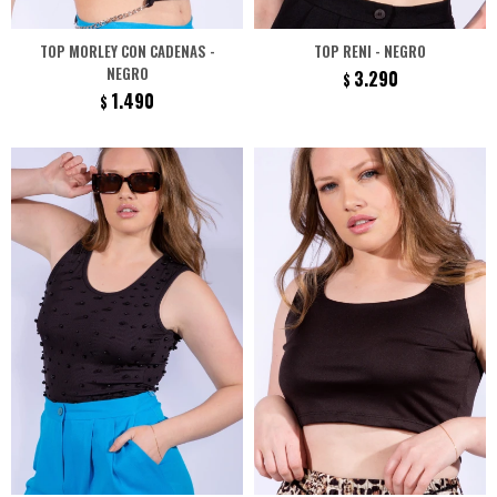
TOP MORLEY CON CADENAS -
TOP RENI - NEGRO
NEGRO
3.290
$
1.490
$