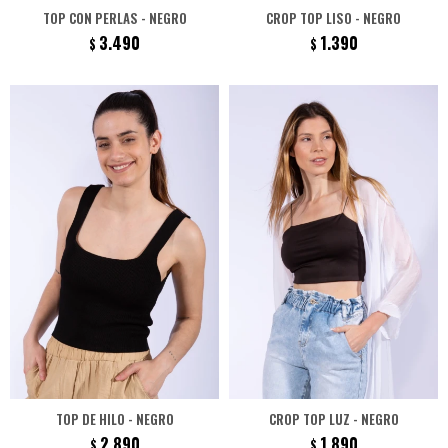
TOP CON PERLAS - NEGRO
CROP TOP LISO - NEGRO
3.490
1.390
$
$
TOP DE HILO - NEGRO
CROP TOP LUZ - NEGRO
2.890
1.890
$
$