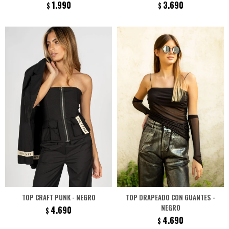
1.990
3.690
$
$
TOP CRAFT PUNK - NEGRO
TOP DRAPEADO CON GUANTES -
NEGRO
4.690
$
4.690
$