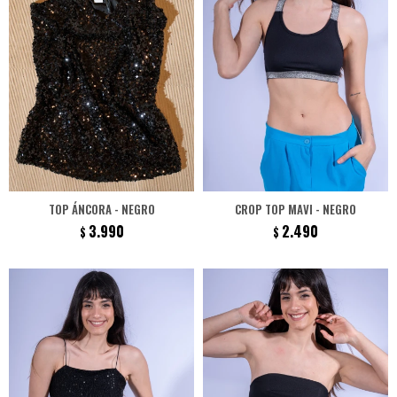
TOP ÁNCORA - NEGRO
CROP TOP MAVI - NEGRO
3.990
2.490
$
$