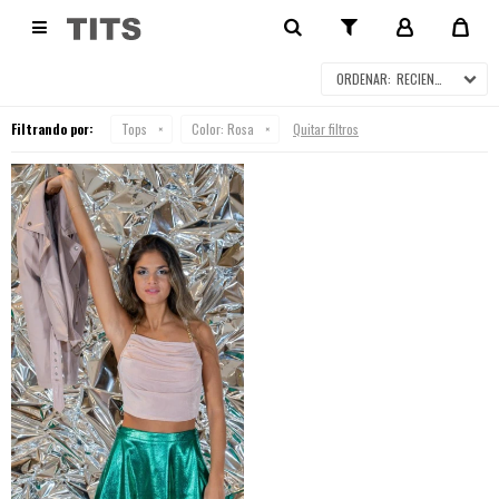
TOPS

RECIENTES
Filtrando por:
Tops
Color:
Rosa
Quitar filtros