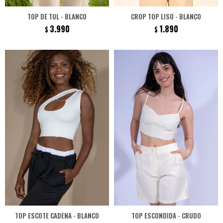
TOP DE TUL - BLANCO
CROP TOP LISO - BLANCO
3.990
1.890
$
$
TOP ESCOTE CADENA - BLANCO
TOP ESCONDIDA - CRUDO