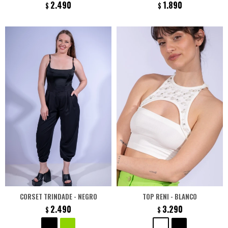
2.490
1.890
$
$
CORSET TRINDADE - NEGRO
TOP RENI - BLANCO
2.490
3.290
$
$