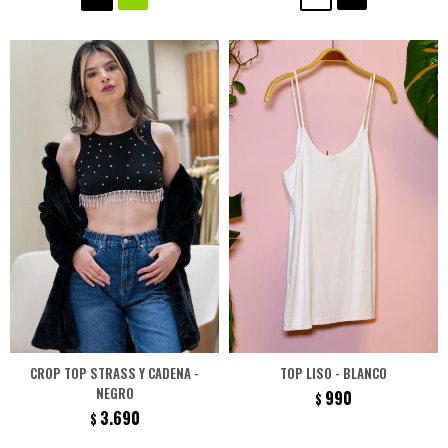
CROP TOP STRASS Y CADENA -
TOP LISO - BLANCO
NEGRO
990
$
3.690
$