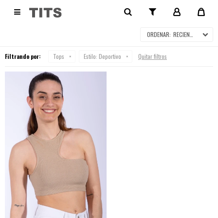
TOPS

RECIENTES
Filtrando por:
Tops
Estilo:
Deportivo
Quitar filtros