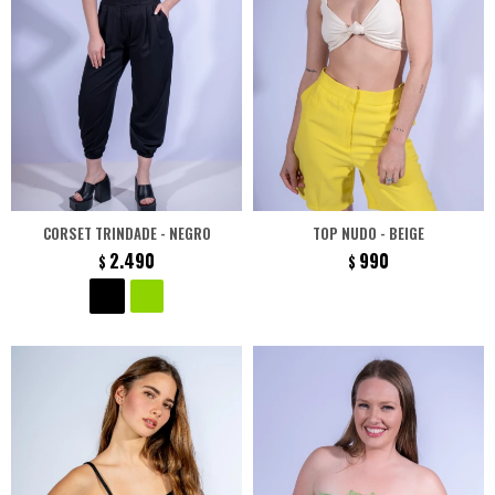
CORSET TRINDADE - NEGRO
TOP NUDO - BEIGE
2.490
990
$
$