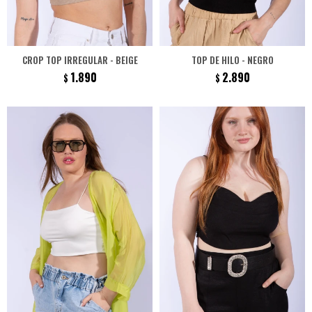
CROP TOP IRREGULAR - BEIGE
TOP DE HILO - NEGRO
1.890
2.890
$
$