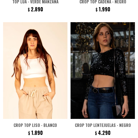
TOP LUA - VERDE MANZANA
CROP TOP CADENA - NEGRO
2.890
1.990
$
$
CROP TOP LISO - BLANCO
CROP TOP LENTEJUELAS - NEGRO
1.890
4.290
$
$