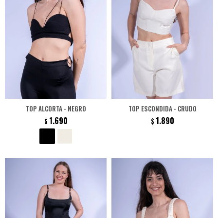
TOP ALCORTA - NEGRO
TOP ESCONDIDA - CRUDO
1.690
1.890
$
$