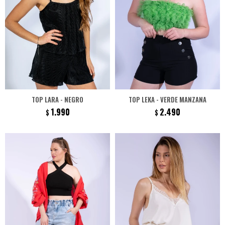
TOP LARA - NEGRO
TOP LEKA - VERDE MANZANA
1.990
2.490
$
$