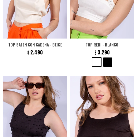
TOP SATEN CON CADENA - BEIGE
TOP RENI - BLANCO
2.490
3.290
$
$