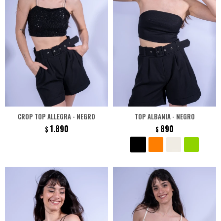
CROP TOP ALLEGRA - NEGRO
TOP ALBANIA - NEGRO
1.890
890
$
$