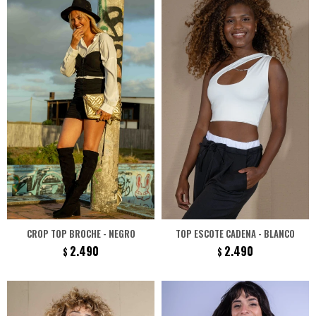
CROP TOP BROCHE - NEGRO
TOP ESCOTE CADENA - BLANCO
2.490
2.490
$
$