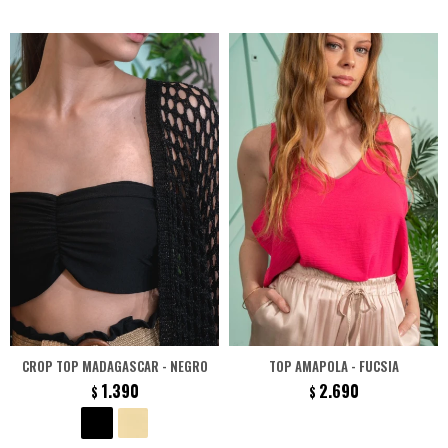
CROP TOP MADAGASCAR - NEGRO
TOP AMAPOLA - FUCSIA
1.390
2.690
$
$