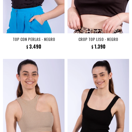
TOP CON PERLAS - NEGRO
CROP TOP LISO - NEGRO
3.490
1.390
$
$