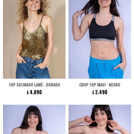
TOP SATINADO LAMÉ - DORADO
CROP TOP MAVI - NEGRO
4.890
2.490
$
$