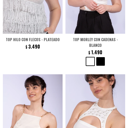
TOP HILO CON FLECOS - PLATEADO
TOP MORLEY CON CADENAS -
BLANCO
3.490
$
1.490
$