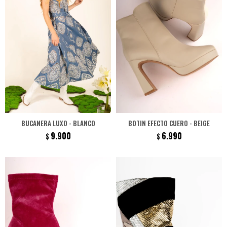
BUCANERA LUXO - BLANCO
BOTIN EFECTO CUERO - BEIGE
9.900
6.990
$
$