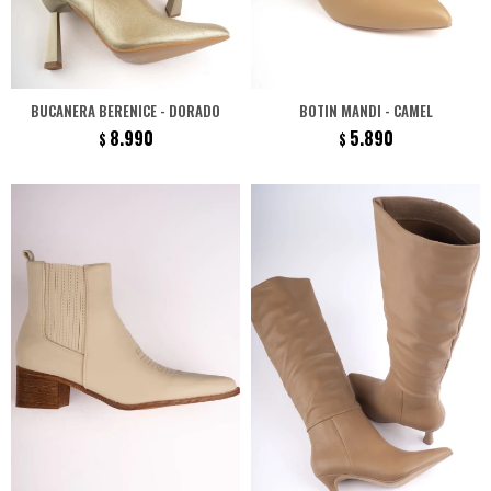
BUCANERA BERENICE - DORADO
BOTIN MANDI - CAMEL
8.990
5.890
$
$