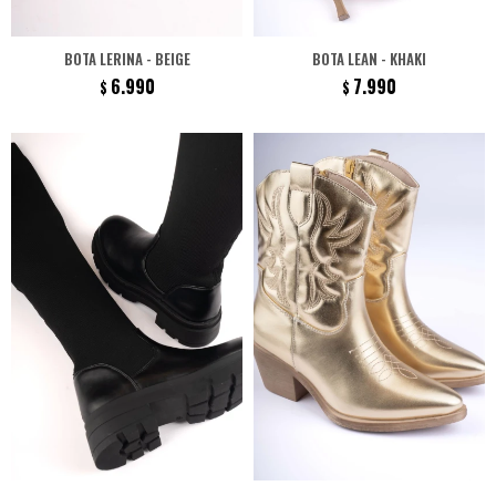
BOTA LERINA - BEIGE
BOTA LEAN - KHAKI
6.990
7.990
$
$