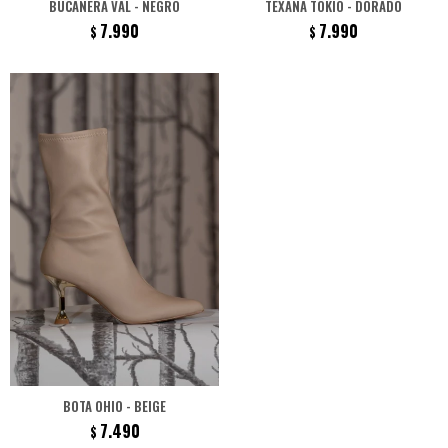
BUCANERA VAL - NEGRO
TEXANA TOKIO - DORADO
7.990
7.990
$
$
BOTA OHIO - BEIGE
7.490
$