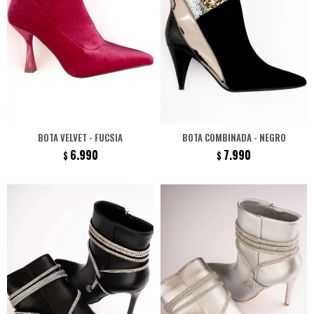
BOTA VELVET - FUCSIA
BOTA COMBINADA - NEGRO
6.990
7.990
$
$