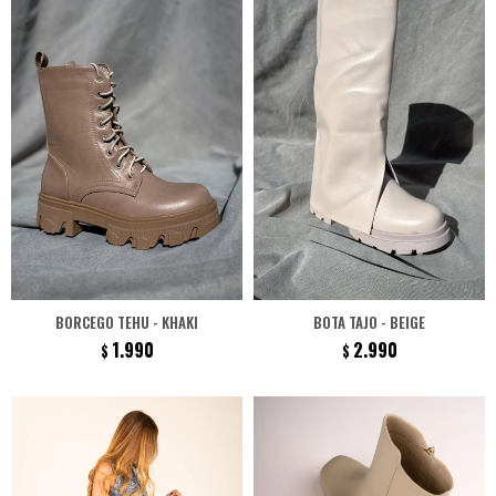
BORCEGO TEHU - KHAKI
BOTA TAJO - BEIGE
1.990
2.990
$
$