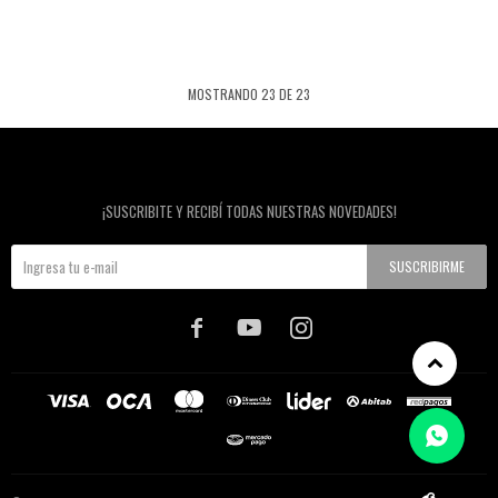
MOSTRANDO
23
DE
23
Newsletter
¡SUSCRIBITE Y RECIBÍ TODAS NUESTRAS NOVEDADES!
SUSCRIBIRME


