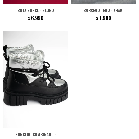
BOTA BORCE - NEGRO
BORCEGO TEHU - KHAKI
6.990
1.990
$
$
BORCEGO COMBINADO -