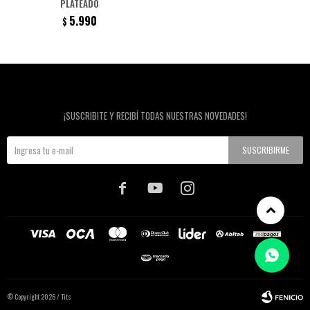
PLATEADO
5.990
$
Newsletter
¡SUSCRIBITE Y RECIBÍ TODAS NUESTRAS NOVEDADES!
SUSCRIBIRME



© Copyright 2026 / Tits